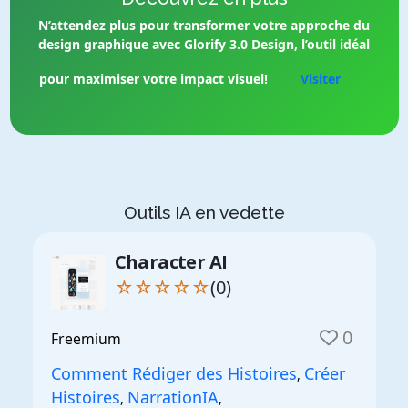
N’attendez plus pour transformer votre approche du
design graphique avec Glorify 3.0 Design, l’outil idéal
pour maximiser votre impact visuel!
Visiter
Outils IA en vedette
Character AI
☆☆☆☆☆
(0)
0
Freemium
Comment Rédiger des Histoires
Créer
,
Histoires
NarrationIA
,
,