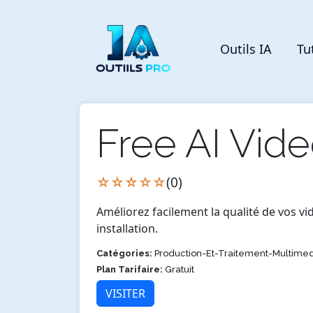
Outils IA
Tu
Free AI Vid
☆☆☆☆☆
(0)
Améliorez facilement la qualité de vos vi
installation.
Catégories:
Production-Et-Traitement-Multimed
Plan Tarifaire:
Gratuit
VISITER