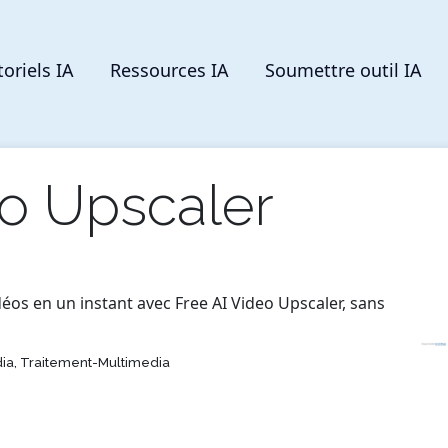
toriels IA
Ressources IA
Soumettre outil IA
eo Upscaler
déos en un instant avec Free AI Video Upscaler, sans
ia, Traitement-Multimedia