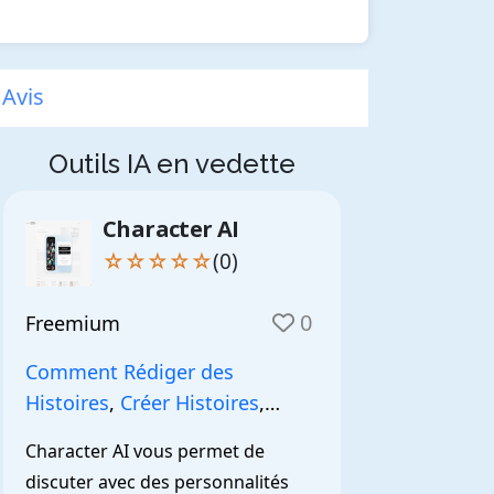
Avis
Outils IA en vedette
Character AI
☆☆☆☆☆
(0)
0
Freemium
Comment Rédiger des
Histoires
,
Créer Histoires
,
NarrationIA
,
Character AI vous permet de 
discuter avec des personnalités 