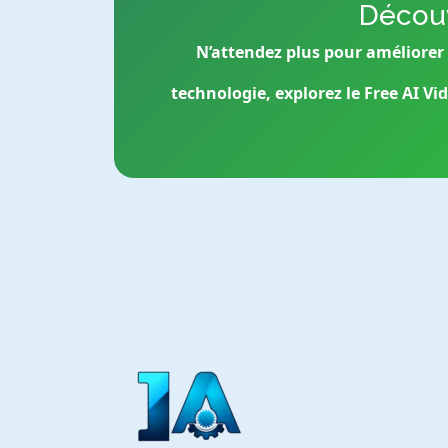
Découv
N’attendez plus pour améliorer v
technologie, explorez le Free AI Vi