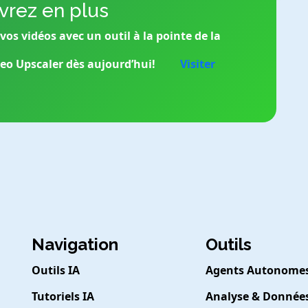
rez en plus
os vidéos avec un outil à la pointe de la
deo Upscaler dès aujourd’hui!
Visiter
Navigation
Outils
Outils IA
Agents Autonome
Tutoriels IA
Analyse & Donnée