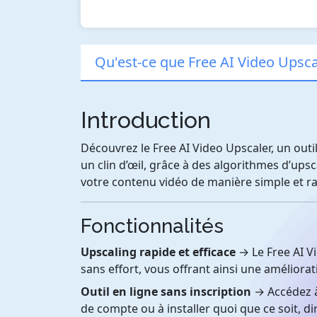
Qu'est-ce que Free AI Video Upsca
Introduction
Découvrez le Free AI Video Upscaler, un outi
un clin d’œil, grâce à des algorithmes d’ups
votre contenu vidéo de manière simple et ra
Fonctionnalités
Upscaling rapide et efficace
→ Le Free AI V
sans effort, vous offrant ainsi une améliorati
Outil en ligne sans inscription
→ Accédez à 
de compte ou à installer quoi que ce soit, d