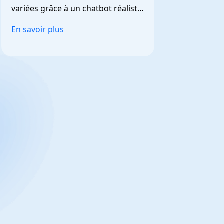
variées grâce à un chatbot réaliste 
et personnalisable.
En savoir plus