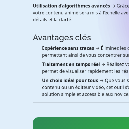
Utilisation d’algorithmes avancés
→ Grâce
votre contenu animé sera mis à l’échelle av
détails et la clarté.
Avantages clés
Expérience sans tracas
→ Éliminez les c
permettant ainsi de vous concentrer sur 
Traitement en temps réel
→ Réalisez v
permet de visualiser rapidement les rés
Un choix idéal pour tous
→ Que vous so
contenu ou un éditeur vidéo, cet outil s
solution simple et accessible aux novi