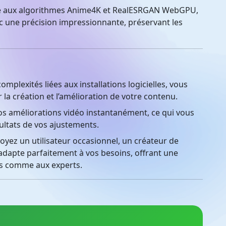
 aux algorithmes Anime4K et RealESRGAN WebGPU,
ec une précision impressionnante, préservant les
omplexités liées aux installations logicielles, vous
la création et l’amélioration de votre contenu.
os améliorations vidéo instantanément, ce qui vous
ultats de vos ajustements.
yez un utilisateur occasionnel, un créateur de
’adapte parfaitement à vos besoins, offrant une
ces comme aux experts.