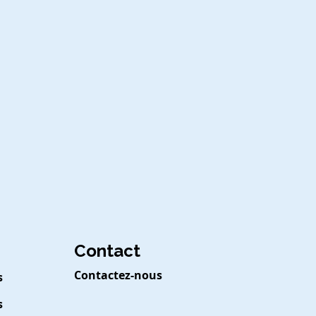
Contact
Contactez-nous
s
s