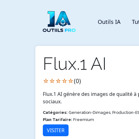
Outils IA
Tu
Flux.1 AI
☆☆☆☆☆
(0)
Flux.1 AI génère des images de qualité à
sociaux.
Catégories:
Generation-Dimages, Production-E
Plan Tarifaire:
Freemium
VISITER