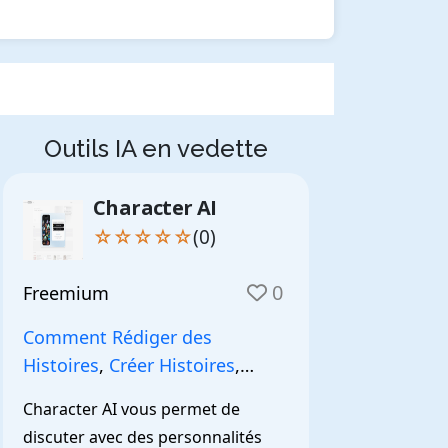
Outils IA en vedette
Character AI
☆☆☆☆☆
(0)
0
Freemium
Comment Rédiger des
Histoires
,
Créer Histoires
,
NarrationIA
,
Character AI vous permet de 
discuter avec des personnalités 