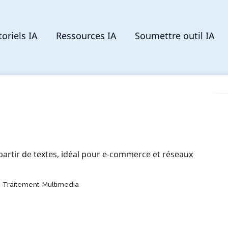
toriels IA
Ressources IA
Soumettre outil IA
 partir de textes, idéal pour e-commerce et réseaux
t-Traitement-Multimedia