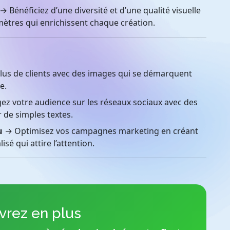
→ Bénéficiez d’une diversité et d’une qualité visuelle
mètres qui enrichissent chaque création.
lus de clients avec des images qui se démarquent
e.
z votre audience sur les réseaux sociaux avec des
r de simples textes.
u
→ Optimisez vos campagnes marketing en créant
é qui attire l’attention.
rez en plus