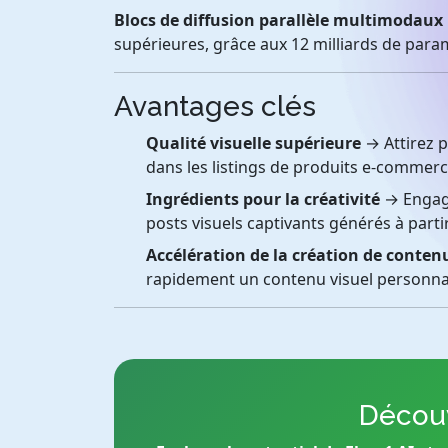
Blocs de diffusion parallèle multimodaux
supérieures, grâce aux 12 milliards de para
Avantages clés
Qualité visuelle supérieure
→ Attirez p
dans les listings de produits e-commerc
Ingrédients pour la créativité
→ Engage
posts visuels captivants générés à parti
Accélération de la création de conten
rapidement un contenu visuel personnalis
Découv