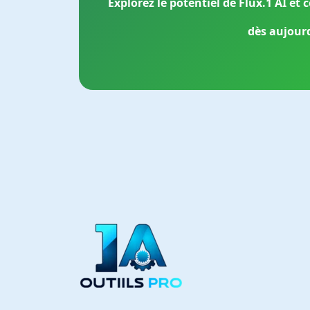
Explorez le potentiel de Flux.1 AI e
dès aujourd