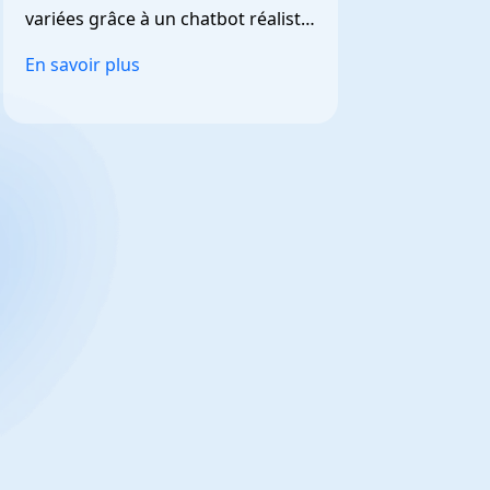
variées grâce à un chatbot réaliste 
et personnalisable.
En savoir plus