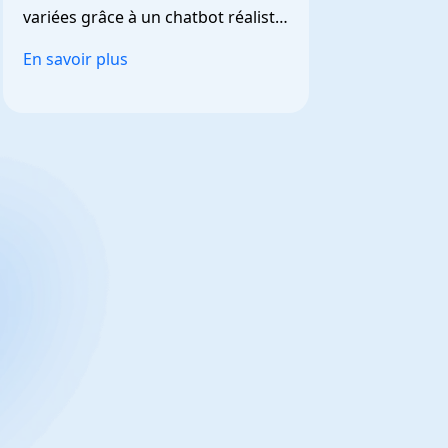
variées grâce à un chatbot réaliste 
et personnalisable.
En savoir plus