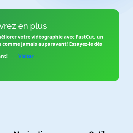
rez en plus
éliorer votre vidéographie avec FastCut, un
u comme jamais auparavant! Essayez-le dès
nt!
Visiter