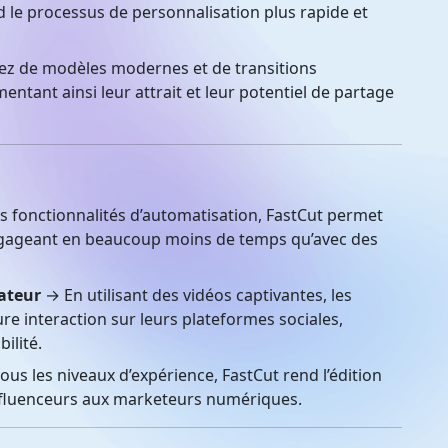
nd le processus de personnalisation plus rapide et
ez de modèles modernes et de transitions
tant ainsi leur attrait et leur potentiel de partage
 fonctionnalités d’automatisation, FastCut permet
engageant en beaucoup moins de temps qu’avec des
ateur
→ En utilisant des vidéos captivantes, les
re interaction sur leurs plateformes sociales,
ilité.
us les niveaux d’expérience, FastCut rend l’édition
influenceurs aux marketeurs numériques.