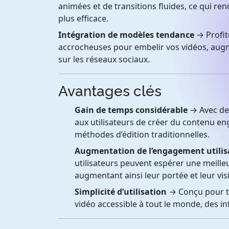
animées et de transitions fluides, ce qui re
plus efficace.
Intégration de modèles tendance
→ Profit
accrocheuses pour embelir vos vidéos, augmen
sur les réseaux sociaux.
Avantages clés
Gain de temps considérable
→ Avec des
aux utilisateurs de créer du contenu 
méthodes d’édition traditionnelles.
Augmentation de l’engagement utilis
utilisateurs peuvent espérer une meilleu
augmentant ainsi leur portée et leur visib
Simplicité d’utilisation
→ Conçu pour to
vidéo accessible à tout le monde, des 