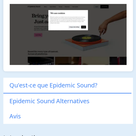
Qu'est-ce que Epidemic Sound?
Epidemic Sound Alternatives
Avis