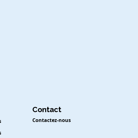
Contact
Contactez-nous
s
s