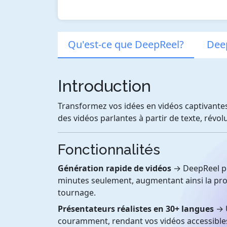
Qu'est-ce que DeepReel?
Deep
Introduction
Transformez vos idées en vidéos captivantes
des vidéos parlantes à partir de texte, révo
Fonctionnalités
Génération rapide de vidéos
→ DeepReel pe
minutes seulement, augmentant ainsi la prod
tournage.
Présentateurs réalistes en 30+ langues
→ U
couramment, rendant vos vidéos accessibles 