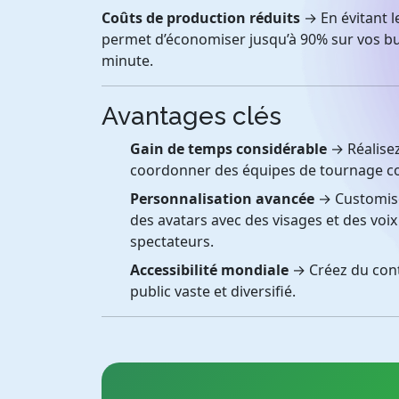
Coûts de production réduits
→ En évitant l
permet d’économiser jusqu’à 90% sur vos bu
minute.
Avantages clés
Gain de temps considérable
→ Réalisez
coordonner des équipes de tournage c
Personnalisation avancée
→ Customise
des avatars avec des visages et des vo
spectateurs.
Accessibilité mondiale
→ Créez du cont
public vaste et diversifié.