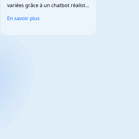
variées grâce à un chatbot réaliste 
et personnalisable.
En savoir plus