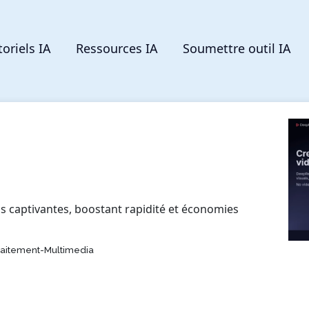
toriels IA
Ressources IA
Soumettre outil IA
s captivantes, boostant rapidité et économies
raitement-Multimedia