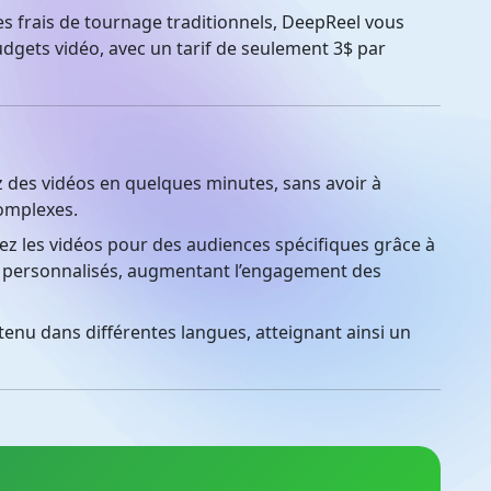
es frais de tournage traditionnels, DeepReel vous
dgets vidéo, avec un tarif de seulement 3$ par
 des vidéos en quelques minutes, sans avoir à
omplexes.
z les vidéos pour des audiences spécifiques grâce à
ix personnalisés, augmentant l’engagement des
enu dans différentes langues, atteignant ainsi un