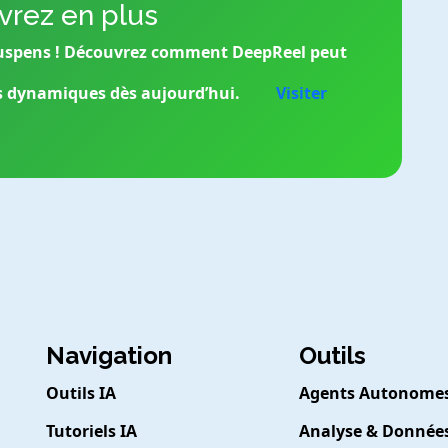
rez en plus
n suspens ! Découvrez comment DeepReel peut
s dynamiques dès aujourd’hui.
Visiter
Navigation
Outils
Outils IA
Agents Autonome
Tutoriels IA
Analyse & Donnée