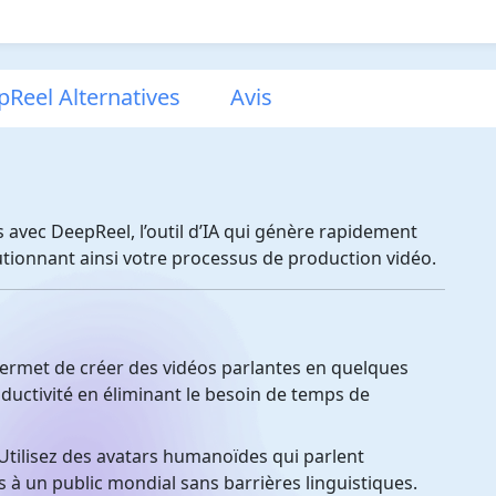
Reel Alternatives
Avis
 avec DeepReel, l’outil d’IA qui génère rapidement
lutionnant ainsi votre processus de production vidéo.
rmet de créer des vidéos parlantes en quelques
uctivité en éliminant le besoin de temps de
tilisez des avatars humanoïdes qui parlent
à un public mondial sans barrières linguistiques.