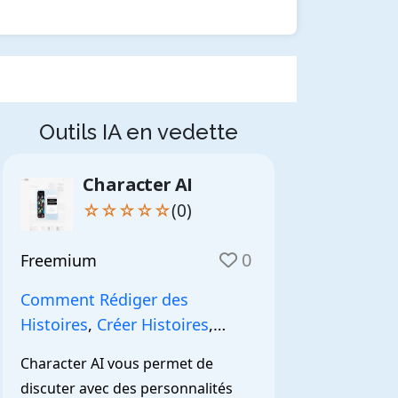
Outils IA en vedette
Character AI
☆☆☆☆☆
(0)
0
Freemium
Comment Rédiger des
Histoires
,
Créer Histoires
,
NarrationIA
,
Character AI vous permet de 
discuter avec des personnalités 