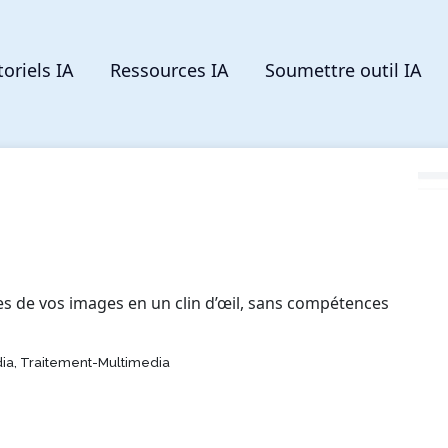
toriels IA
Ressources IA
Soumettre outil IA
es de vos images en un clin d’œil, sans compétences
ia, Traitement-Multimedia