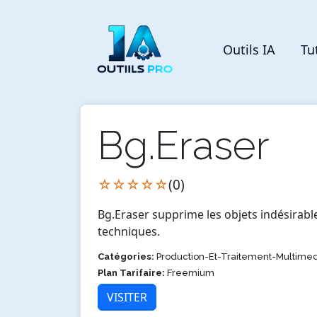
Outils IA
Tu
Bg.Eraser
☆☆☆☆☆
(0)
Bg.Eraser supprime les objets indésirabl
techniques.
Catégories:
Production-Et-Traitement-Multimed
Plan Tarifaire:
Freemium
VISITER