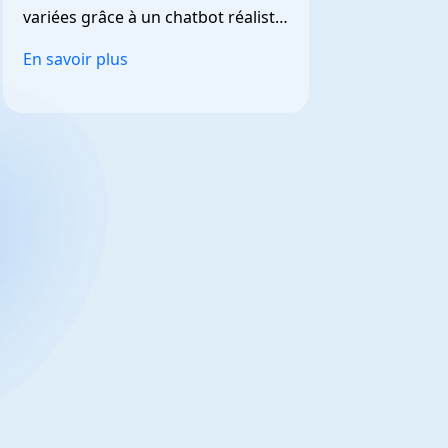
variées grâce à un chatbot réaliste 
et personnalisable.
En savoir plus