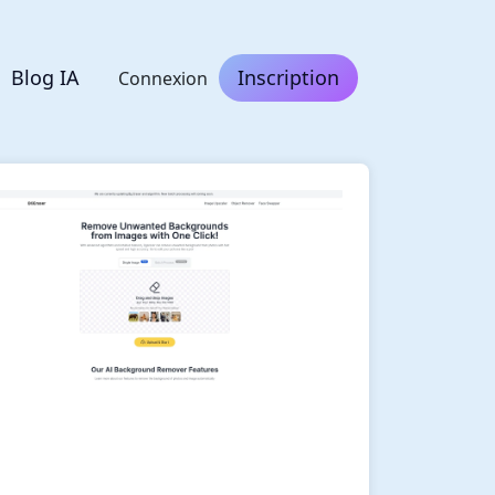
Blog IA
Inscription
Connexion