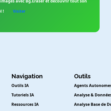
 images avec Bg.Eraser et découvrir tout son
l !
Visiter
Navigation
Outils
Outils IA
Agents Autonome
Tutoriels IA
Analyse & Donnée
Ressources IA
Analyse Base de 