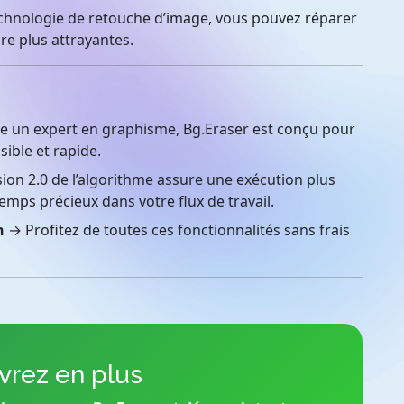
chnologie de retouche d’image, vous pouvez réparer
re plus attrayantes.
e un expert en graphisme, Bg.Eraser est conçu pour
ible et rapide.
ion 2.0 de l’algorithme assure une exécution plus
mps précieux dans votre flux de travail.
n
→ Profitez de toutes ces fonctionnalités sans frais
rez en plus