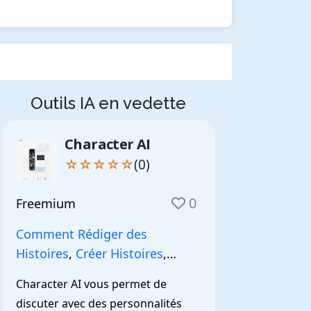
Outils IA en vedette
Character AI
☆☆☆☆☆
(0)
0
Freemium
Comment Rédiger des
Histoires
,
Créer Histoires
,
NarrationIA
,
Character AI vous permet de 
discuter avec des personnalités 