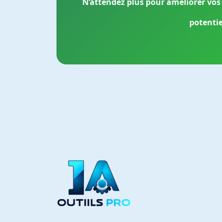
N’attendez plus pour améliorer vos
potentie