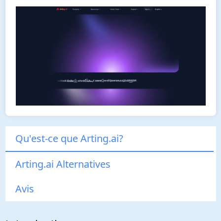
Qu'est-ce que Arting.ai?
Arting.ai Alternatives
Avis