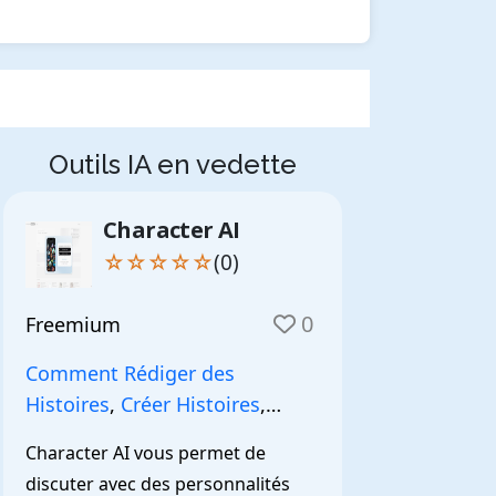
Outils IA en vedette
Character AI
☆☆☆☆☆
(0)
0
Freemium
Comment Rédiger des
Histoires
,
Créer Histoires
,
NarrationIA
,
Character AI vous permet de 
discuter avec des personnalités 