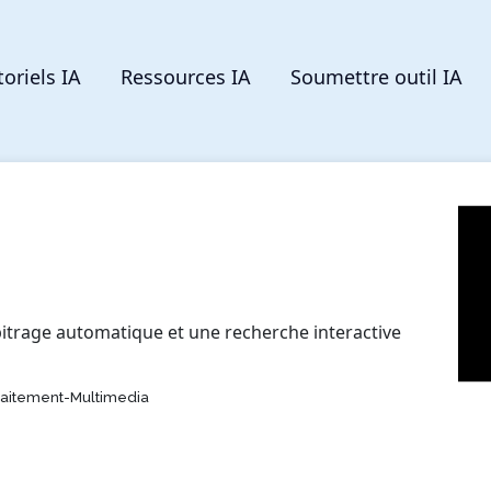
toriels IA
Ressources IA
Soumettre outil IA
pitrage automatique et une recherche interactive
raitement-Multimedia