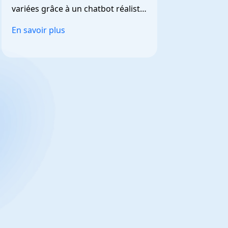
variées grâce à un chatbot réaliste 
et personnalisable.
En savoir plus