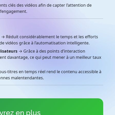
s clés des vidéos afin de capter l’attention de
 l’engagement.
→ Réduit considérablement le temps et les efforts
 de vidéos grâce à l’automatisation intelligente.
lisateurs
→ Grâce à des points d’interaction
uent davantage, ce qui peut mener à un meilleur taux
sous-titres en temps réel rend le contenu accessible à
rsonnes malentendantes.
rez en plus