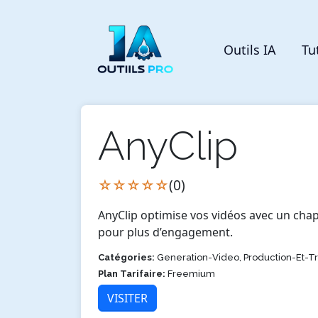
Outils IA
Tu
AnyClip
☆☆☆☆☆
(0)
AnyClip optimise vos vidéos avec un cha
pour plus d’engagement.
Catégories:
Generation-Video, Production-Et-T
Plan Tarifaire:
Freemium
VISITER