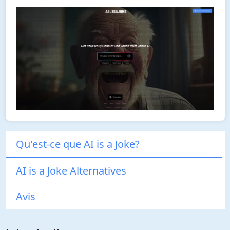
Qu'est-ce que AI is a Joke?
AI is a Joke Alternatives
Avis