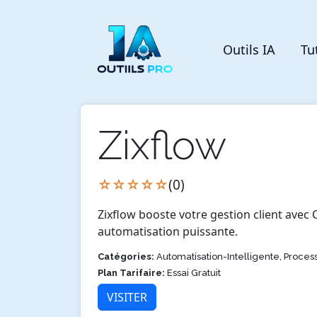
Outils IA
Tu
Zixflow
☆☆☆☆☆
(0)
Zixflow booste votre gestion client avec
automatisation puissante.
Catégories:
Automatisation-Intelligente, Proce
Plan Tarifaire:
Essai Gratuit
VISITER