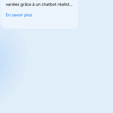
variées grâce à un chatbot réaliste 
et personnalisable.
En savoir plus