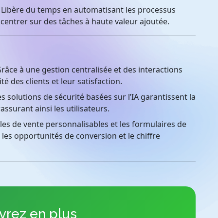
Libère du temps en automatisant les processus
centrer sur des tâches à haute valeur ajoutée.
âce à une gestion centralisée et des interactions
té des clients et leur satisfaction.
s solutions de sécurité basées sur l’IA garantissent la
ssurant ainsi les utilisateurs.
s de vente personnalisables et les formulaires de
es opportunités de conversion et le chiffre
rez en plus