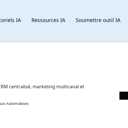
toriels IA
Ressources IA
Soumettre outil IA
 CRM centralisé, marketing multicanal et
ssus-Automatises