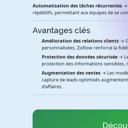
Automatisation des tâches récurrentes
→ 
répétitifs, permettant aux équipes de se con
Avantages clés
Amélioration des relations clients
→ Gr
personnalisées, Zixflow renforce la fidéli
Protection des données sécurisée
→ Le
protection des informations sensibles, ra
Augmentation des ventes
→ Les modèle
capture de leads optimisés augmentent l
d’affaires.
Découv