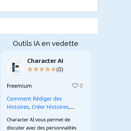
Outils IA en vedette
Character AI
☆☆☆☆☆
(0)
0
Freemium
Comment Rédiger des
Histoires
,
Créer Histoires
,
NarrationIA
,
Character AI vous permet de 
discuter avec des personnalités 