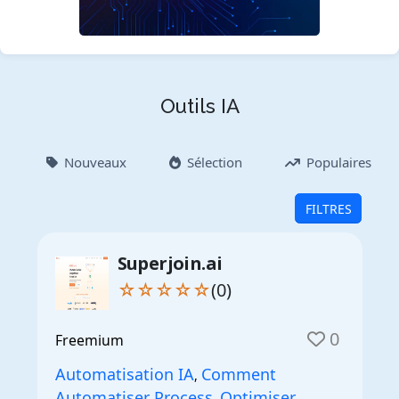
Outils IA
Nouveaux
Sélection
Populaires
FILTRES
Superjoin.ai
☆☆☆☆☆
(0)
0
Freemium
Automatisation IA
Comment
,
Automatiser Process
Optimiser
,