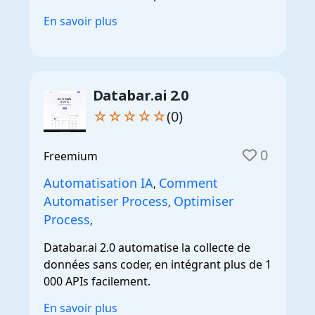
En savoir plus
Databar.ai 2.0
☆☆☆☆☆
(0)
0
Freemium
Automatisation IA
Comment
,
Automatiser Process
Optimiser
,
Process
,
Databar.ai 2.0 automatise la collecte de
données sans coder, en intégrant plus de 1
000 APIs facilement.
En savoir plus