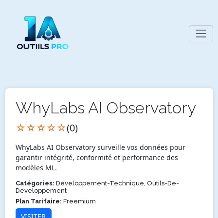
WhyLabs AI Observatory
☆☆☆☆☆
(0)
WhyLabs AI Observatory surveille vos données pour
garantir intégrité, conformité et performance des
modèles ML.
Catégories:
Developpement-Technique, Outils-De-
Developpement
Plan Tarifaire:
Freemium
VISITER