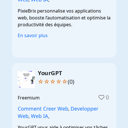
PixieBrix personnalise vos applications
web, booste l’automatisation et optimise la
productivité des équipes.
En savoir plus
YourGPT
☆☆☆☆☆
(0)
0
Freemium
Comment Creer Web
Developper
,
Web
Web IA
,
,
YourGPT vous aide à optimiser vos tâches