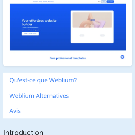
Qu'est-ce que Weblium?
Weblium Alternatives
Avis
Introduction