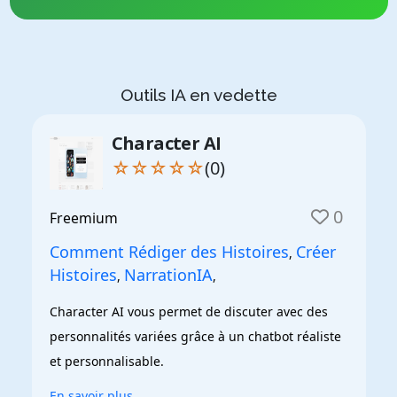
Outils IA en vedette
Character AI
☆☆☆☆☆
(0)
0
Freemium
Comment Rédiger des Histoires
Créer
,
Histoires
NarrationIA
,
,
Character AI vous permet de discuter avec des 
personnalités variées grâce à un chatbot réaliste 
et personnalisable.
En savoir plus