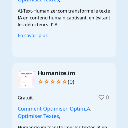
AI-Text-Humanizer.com transforme le texte
IA en contenu humain captivant, en évitant
les détecteurs d’IA.
En savoir plus
Humanize.im
☆☆☆☆☆
(0)
0
Gratuit
Comment Optimiser
OptimIA
,
,
Optimiser Textes
,
Humanize.im transforme vos textes IA en