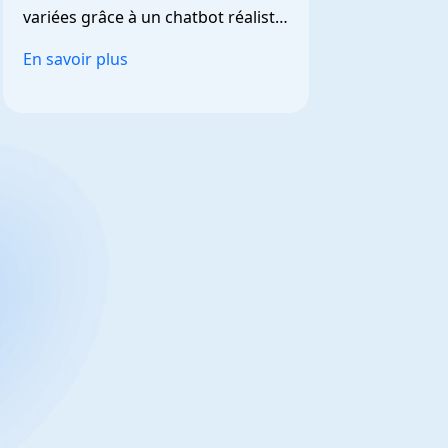
variées grâce à un chatbot réaliste 
et personnalisable.
En savoir plus