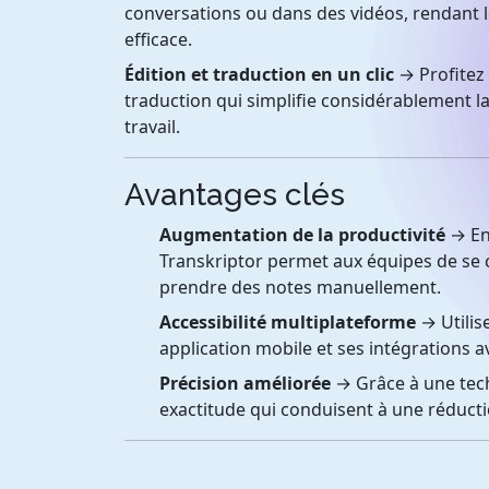
conversations ou dans des vidéos, rendant le
efficace.
Édition et traduction en un clic
→ Profitez 
traduction qui simplifie considérablement l
travail.
Avantages clés
Augmentation de la productivité
→ En
Transkriptor permet aux équipes de se c
prendre des notes manuellement.
Accessibilité multiplateforme
→ Utilis
application mobile et ses intégration
Précision améliorée
→ Grâce à une tech
exactitude qui conduisent à une réductio