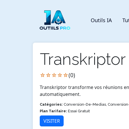
Outils IA
Tu
Transkriptor
☆☆☆☆☆
(0)
Transkriptor transforme vos réunions en 
automatiquement.
Catégories:
Conversion-De-Medias, Conversion
Plan Tarifaire:
Essai Gratuit
VISITER