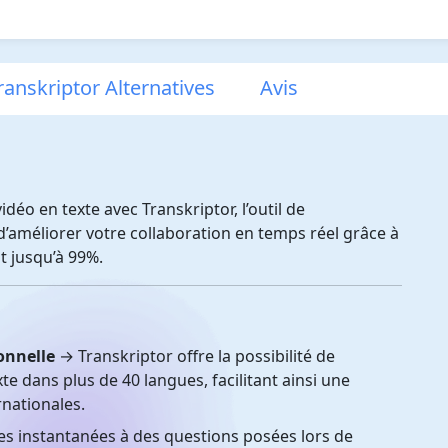
ranskriptor Alternatives
Avis
éo en texte avec Transkriptor, l’outil de
’améliorer votre collaboration en temps réel grâce à
nt jusqu’à 99%.
onnelle
→ Transkriptor offre la possibilité de
xte dans plus de 40 langues, facilitant ainsi une
nationales.
s instantanées à des questions posées lors de