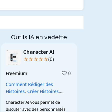
Outils IA en vedette
Character AI
☆☆☆☆☆
(0)
0
Freemium
Comment Rédiger des
Histoires
,
Créer Histoires
,
NarrationIA
,
Character AI vous permet de 
discuter avec des personnalités 