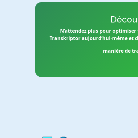
Découv
N’attendez plus pour optimiser 
Transkriptor aujourd’hui-même et 
manière de tra