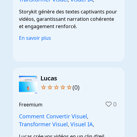
Storykit génère des textes captivants pour
vidéos, garantissant narration cohérente
et engagement renforcé.
En savoir plus
Lucas
☆☆☆☆☆
(0)
0
Freemium
Comment Convertir Visuel
,
Transformer Visuel
Visuel IA
,
,
Lucas crée vos vidéos en un clin d’œil,