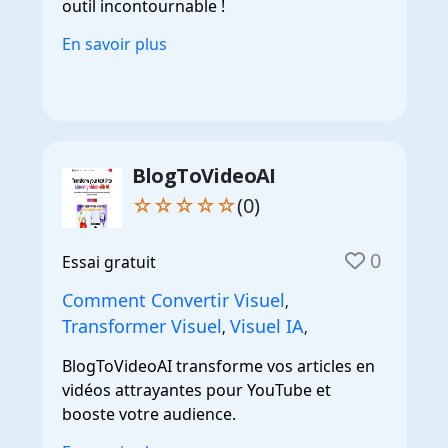
outil incontournable !
En savoir plus
BlogToVideoAI
☆☆☆☆☆
(0)
0
Essai gratuit
Comment Convertir Visuel
,
Transformer Visuel
Visuel IA
,
,
BlogToVideoAI transforme vos articles en
vidéos attrayantes pour YouTube et
booste votre audience.