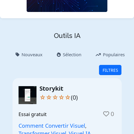
Outils IA
Nouveaux
Sélection
Populaires
FILTRES
Storykit
☆☆☆☆☆
(0)
0
Essai gratuit
Comment Convertir Visuel
,
Transformer Visuel
Visuel IA
,
,