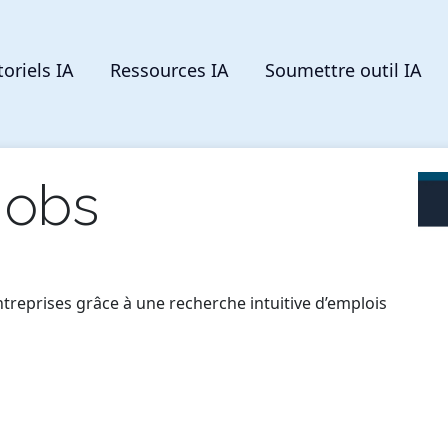
toriels IA
Ressources IA
Soumettre outil IA
Jobs
treprises grâce à une recherche intuitive d’emplois