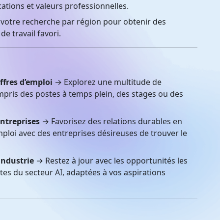
ations et valeurs professionnelles.
 votre recherche par région pour obtenir des
de travail favori.
ffres d’emploi
→ Explorez une multitude de
ompris des postes à temps plein, des stages ou des
entreprises
→ Favorisez des relations durables en
ploi avec des entreprises désireuses de trouver le
industrie
→ Restez à jour avec les opportunités les
es du secteur AI, adaptées à vos aspirations