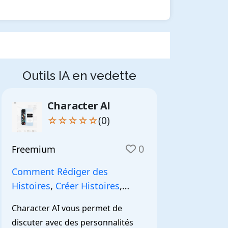
Outils IA en vedette
Character AI
☆☆☆☆☆
(0)
0
Freemium
Comment Rédiger des
Histoires
,
Créer Histoires
,
NarrationIA
,
Character AI vous permet de 
discuter avec des personnalités 