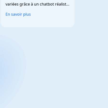
variées grâce à un chatbot réaliste 
et personnalisable.
En savoir plus