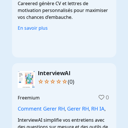
Careered génère CV et lettres de
motivation personnalisés pour maximiser
vos chances d’embauche.
En savoir plus
InterviewAI
☆☆☆☆☆
(0)
0
Freemium
Comment Gerer RH
Gerer RH
RH IA
,
,
,
InterviewAI simplifie vos entretiens avec
des questions sur mesure et des outils de