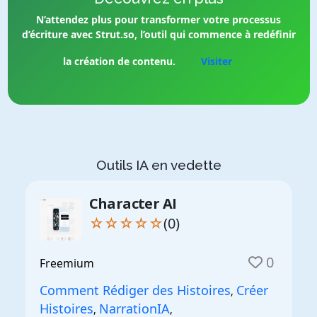
N’attendez plus pour transformer votre processus
d’écriture avec Strut.so, l’outil qui commence à redéfinir
la création de contenu.
Visiter
Outils IA en vedette
Character AI
☆☆☆☆☆
(0)
0
Freemium
Comment Rédiger des Histoires
Créer
,
Histoires
NarrationIA
,
,