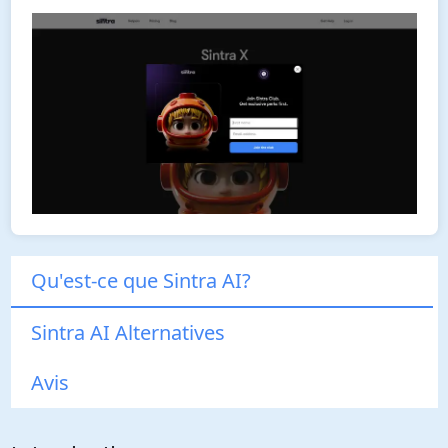
Qu'est-ce que Sintra AI?
Sintra AI Alternatives
Avis