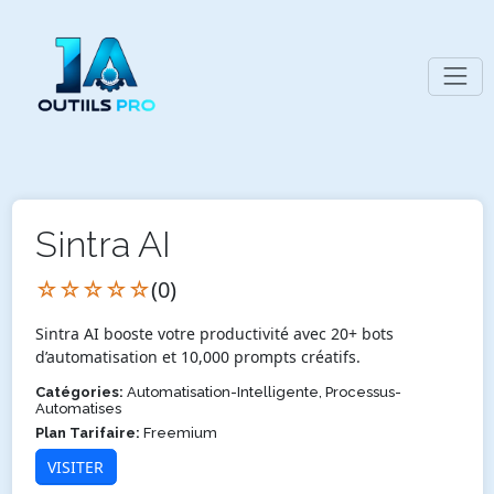
Sintra AI
☆☆☆☆☆
(0)
Sintra AI booste votre productivité avec 20+ bots
d’automatisation et 10,000 prompts créatifs.
Catégories:
Automatisation-Intelligente, Processus-
Automatises
Plan Tarifaire:
Freemium
VISITER