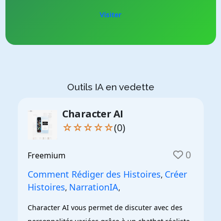
Visiter
Outils IA en vedette
Character AI
☆☆☆☆☆
(0)
0
Freemium
Comment Rédiger des Histoires
Créer
,
Histoires
NarrationIA
,
,
Character AI vous permet de discuter avec des 