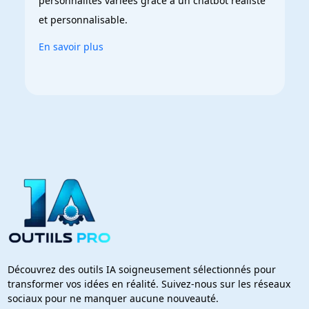
personnalités variées grâce à un chatbot réaliste 
et personnalisable.
En savoir plus
Découvrez des outils IA soigneusement sélectionnés pour
transformer vos idées en réalité. Suivez-nous sur les réseaux
sociaux pour ne manquer aucune nouveauté.