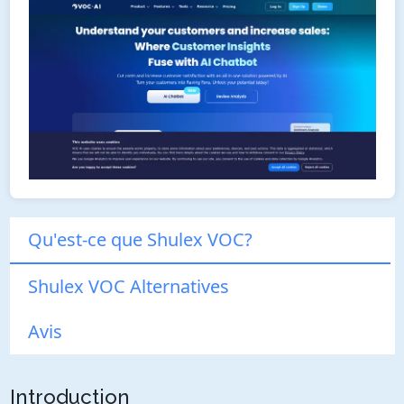
Qu'est-ce que Shulex VOC?
Shulex VOC Alternatives
Avis
Introduction