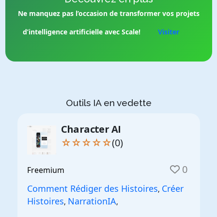
Ne manquez pas l’occasion de transformer vos projets
d’intelligence artificielle avec Scale!
Visiter
Outils IA en vedette
Character AI
☆☆☆☆☆
(0)
0
Freemium
Comment Rédiger des Histoires
Créer
,
Histoires
NarrationIA
,
,