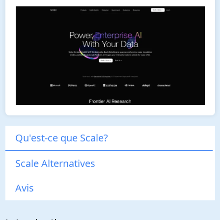
Qu'est-ce que Scale?
Scale Alternatives
Avis