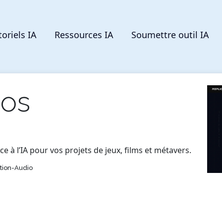
toriels IA
Ressources IA
Soumettre outil IA
ios
ce à l’IA pour vos projets de jeux, films et métavers.
tion-Audio