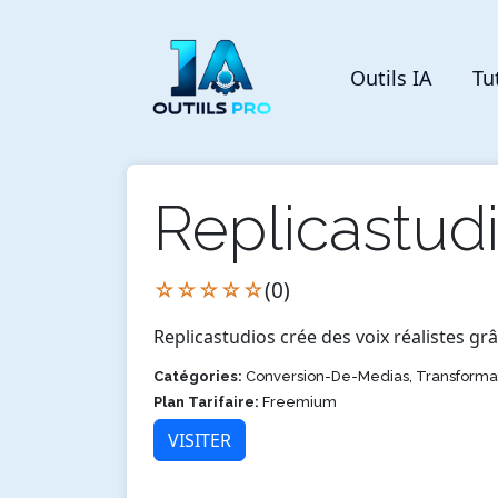
Outils IA
Tu
Replicastud
☆☆☆☆☆
(0)
Replicastudios crée des voix réalistes grâ
Catégories:
Conversion-De-Medias, Transforma
Plan Tarifaire:
Freemium
VISITER