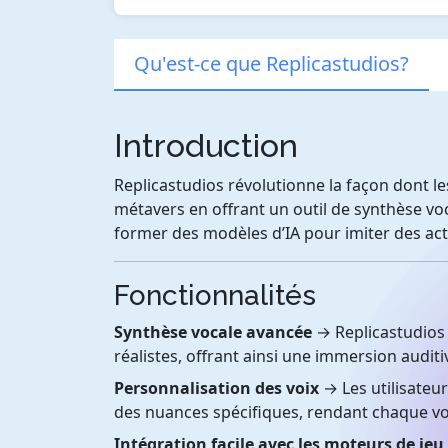
Qu'est-ce que Replicastudios?
Introduction
Replicastudios révolutionne la façon dont les
métavers en offrant un outil de synthèse vo
former des modèles d’IA pour imiter des act
Fonctionnalités
Synthèse vocale avancée
→ Replicastudios ut
réalistes, offrant ainsi une immersion audit
Personnalisation des voix
→ Les utilisateu
des nuances spécifiques, rendant chaque vo
Intégration facile avec les moteurs de jeu