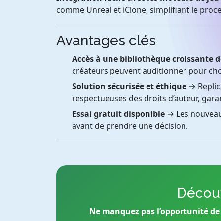
comme Unreal et iClone, simplifiant le pro
Avantages clés
Accès à une bibliothèque croissante d
créateurs peuvent auditionner pour chois
Solution sécurisée et éthique
→ Replica
respectueuses des droits d’auteur, garant
Essai gratuit disponible
→ Les nouveaux
avant de prendre une décision.
Découv
Ne manquez pas l’opportunité de 