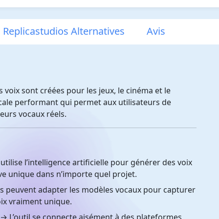
Replicastudios Alternatives
Avis
 voix sont créées pour les jeux, le cinéma et le
cale performant qui permet aux utilisateurs de
eurs vocaux réels.
ilise l’intelligence artificielle pour générer des voix
ive unique dans n’importe quel projet.
rs peuvent adapter les modèles vocaux pour capturer
ix vraiment unique.
→ L’outil se connecte aisément à des plateformes