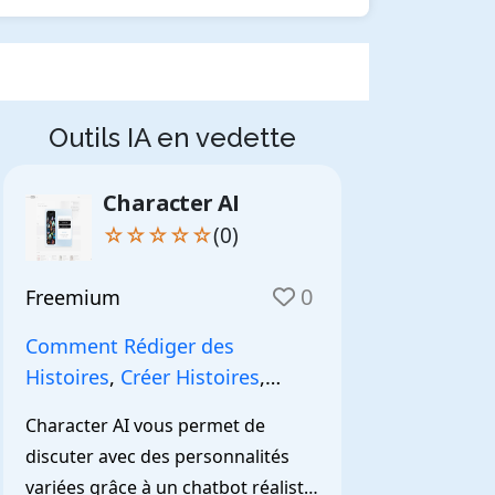
Outils IA en vedette
Character AI
☆☆☆☆☆
(0)
0
Freemium
Comment Rédiger des
Histoires
,
Créer Histoires
,
NarrationIA
,
Character AI vous permet de 
discuter avec des personnalités 
variées grâce à un chatbot réaliste 