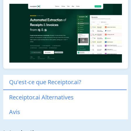
Qu'est-ce que Receiptor.ai?
Receiptor.ai Alternatives
Avis