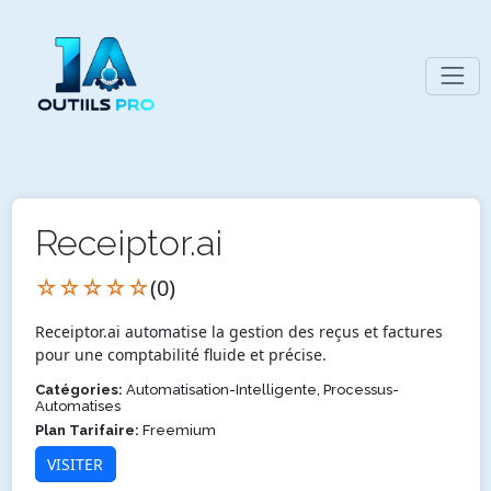
Receiptor.ai
☆☆☆☆☆
(0)
Receiptor.ai automatise la gestion des reçus et factures
pour une comptabilité fluide et précise.
Catégories:
Automatisation-Intelligente, Processus-
Automatises
Plan Tarifaire:
Freemium
VISITER