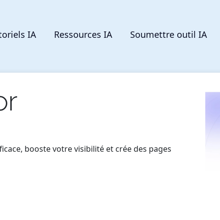
toriels IA
Ressources IA
Soumettre outil IA
or
cace, booste votre visibilité et crée des pages