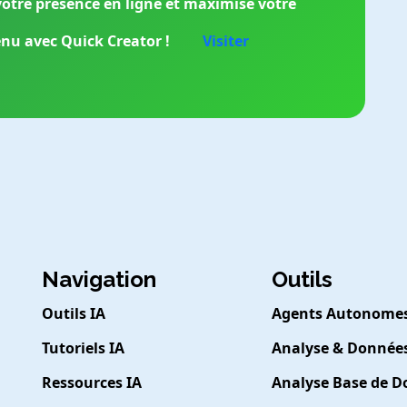
votre présence en ligne et maximise votre
enu avec Quick Creator !
Visiter
Navigation
Outils
Outils IA
Agents Autonome
Tutoriels IA
Analyse & Donnée
Ressources IA
Analyse Base de 