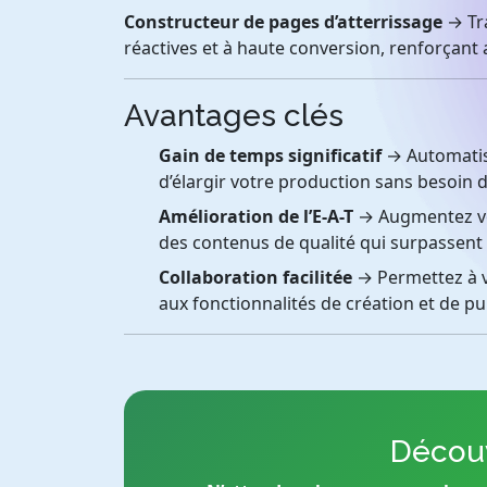
Constructeur de pages d’atterrissage
→ Tra
réactives et à haute conversion, renforçant 
Avantages clés
Gain de temps significatif
→ Automatise
d’élargir votre production sans besoin
Amélioration de l’E-A-T
→ Augmentez vot
des contenus de qualité qui surpassent
Collaboration facilitée
→ Permettez à v
aux fonctionnalités de création et de p
Découv