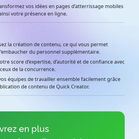
nsformez vos idées en pages d’atterrissage mobiles
ainsi votre présence en ligne.
z la création de contenu, ce qui vous permet
 d’embaucher du personnel supplémentaire.
re score d’expertise, d’autorité et de confiance avec
 ceux de la concurrence.
os équipes de travailler ensemble facilement grâce
ublication de contenu de Quick Creator.
rez en plus