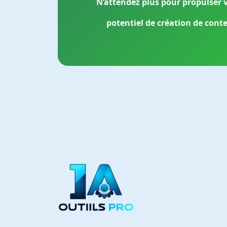
N’attendez plus pour propulser 
potentiel de création de cont