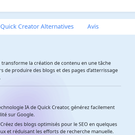
Quick Creator Alternatives
Avis
ui transforme la création de contenu en une tâche
urs de produire des blogs et des pages d’atterrissage
.
echnologie IA de Quick Creator, générez facilement
lité sur Google.
Créez des blogs optimisés pour le SEO en quelques
x et réduisant les efforts de recherche manuelle.