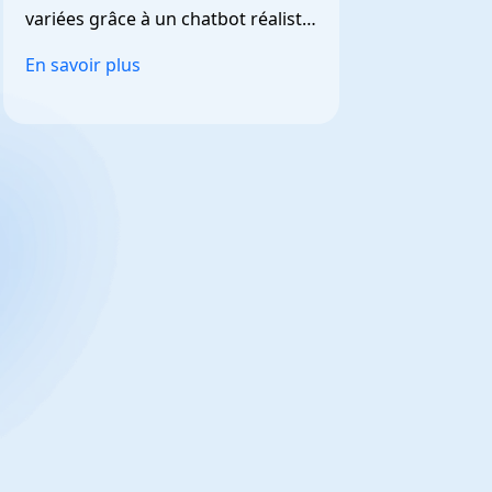
variées grâce à un chatbot réaliste 
et personnalisable.
En savoir plus