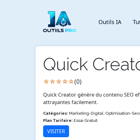
Outils IA
Tu
Quick Creat
☆☆☆☆☆
(0)
Quick Creator génère du contenu SEO effi
attrayantes facilement.
Catégories:
Marketing-Digital, Optimisation-Seo
Plan Tarifaire:
Essai Gratuit
VISITER