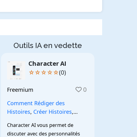
Outils IA en vedette
Character AI
☆☆☆☆☆
(0)
0
Freemium
Comment Rédiger des
Histoires
,
Créer Histoires
,
NarrationIA
,
Character AI vous permet de 
discuter avec des personnalités 