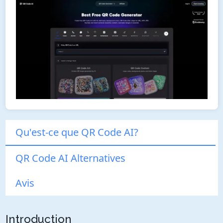
Qu'est-ce que QR Code AI?
QR Code AI Alternatives
Avis
Introduction