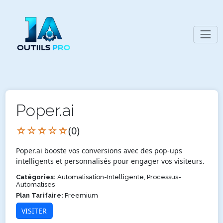
Poper.ai
☆☆☆☆☆
(0)
Poper.ai booste vos conversions avec des pop-ups
intelligents et personnalisés pour engager vos visiteurs.
Catégories:
Automatisation-Intelligente, Processus-
Automatises
Plan Tarifaire:
Freemium
VISITER