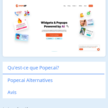
Qu'est-ce que Poper.ai?
Poper.ai Alternatives
Avis