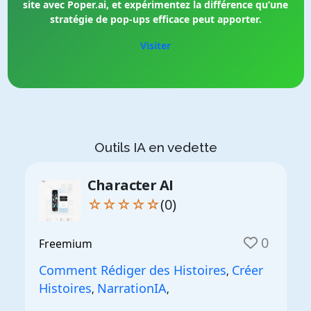
site avec Poper.ai, et expérimentez la différence qu’une
stratégie de pop-ups efficace peut apporter.
Visiter
Outils IA en vedette
Character AI
☆☆☆☆☆
(0)
0
Freemium
Comment Rédiger des Histoires
Créer
,
Histoires
NarrationIA
,
,