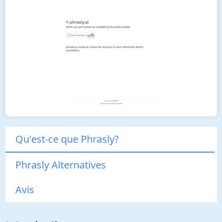
Qu'est-ce que Phrasly?
Phrasly Alternatives
Avis