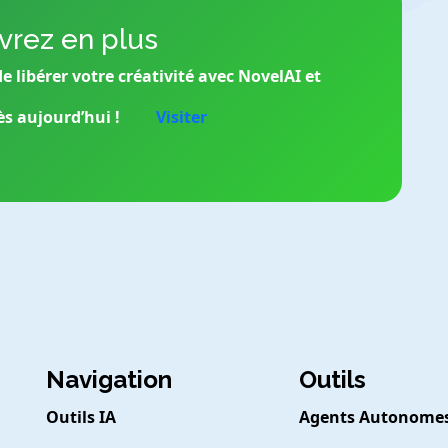
rez en plus
 libérer votre créativité avec NovelAI et
s aujourd’hui !
Visiter
Navigation
Outils
Outils IA
Agents Autonome