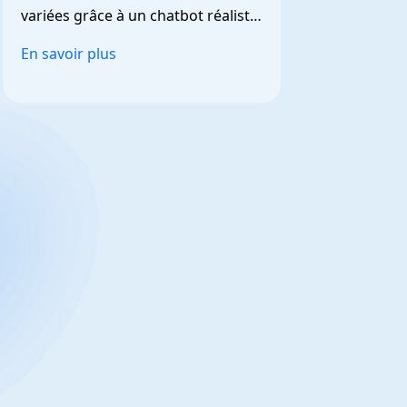
variées grâce à un chatbot réaliste 
et personnalisable.
En savoir plus