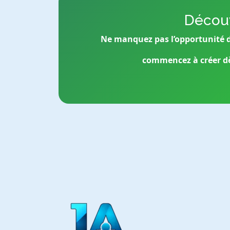
Découv
Ne manquez pas l’opportunité de
commencez à créer dè