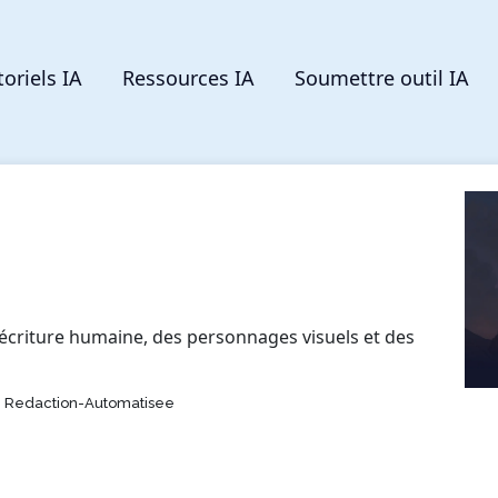
toriels IA
Ressources IA
Soumettre outil IA
 écriture humaine, des personnages visuels et des
e, Redaction-Automatisee