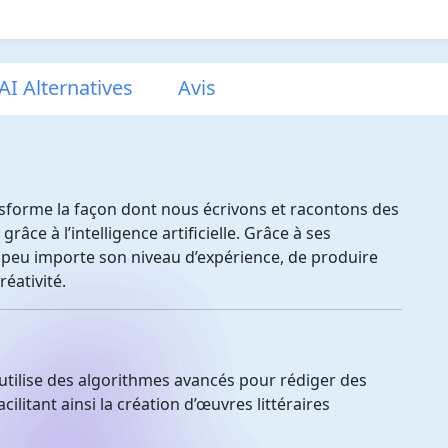
AI Alternatives
Avis
ansforme la façon dont nous écrivons et racontons des
râce à l’intelligence artificielle. Grâce à ses
, peu importe son niveau d’expérience, de produire
réativité.
tilise des algorithmes avancés pour rédiger des
ilitant ainsi la création d’œuvres littéraires