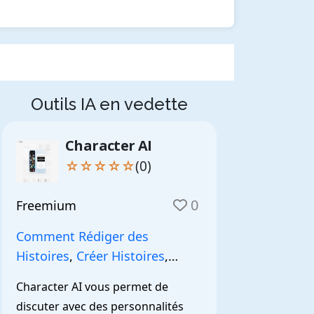
Outils IA en vedette
Character AI
☆☆☆☆☆
(0)
0
Freemium
Comment Rédiger des
Histoires
,
Créer Histoires
,
NarrationIA
,
Character AI vous permet de 
discuter avec des personnalités 