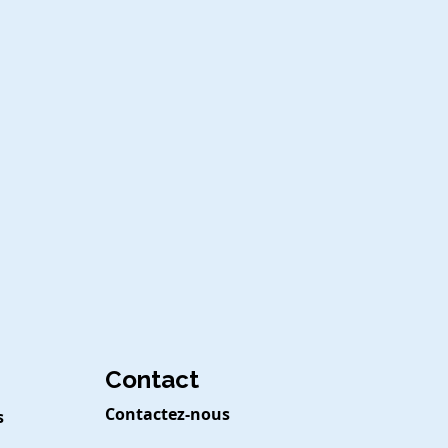
Contact
Contactez-nous
s