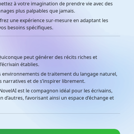
ttez à votre imagination de prendre vie avec des
nages plus palpables que jamais.
rez une expérience sur-mesure en adaptant les
os besoins spécifiques.
iconque peut générer des récits riches et
crivain établies.
 environnements de traitement du langage naturel,
 narratives et de s’inspirer librement.
ovelAI est le compagnon idéal pour les écrivains,
en d’autres, favorisant ainsi un espace d’échange et