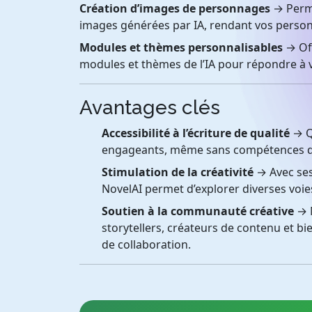
Création d’images de personnages
→ Perme
images générées par IA, rendant vos person
Modules et thèmes personnalisables
→ Off
modules et thèmes de l’IA pour répondre à v
Avantages clés
Accessibilité à l’écriture de qualité
→ Qu
engageants, même sans compétences d’é
Stimulation de la créativité
→ Avec ses
NovelAI permet d’explorer diverses voies
Soutien à la communauté créative
→ N
storytellers, créateurs de contenu et bi
de collaboration.