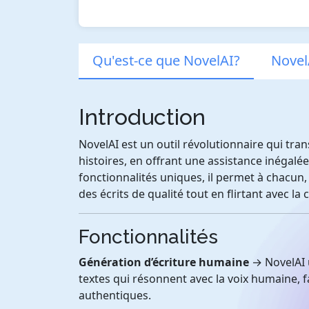
Qu'est-ce que NovelAI?
Novel
Introduction
NovelAI est un outil révolutionnaire qui tr
histoires, en offrant une assistance inégalée g
fonctionnalités uniques, il permet à chacun
des écrits de qualité tout en flirtant avec la c
Fonctionnalités
Génération d’écriture humaine
→ NovelAI u
textes qui résonnent avec la voix humaine, fac
authentiques.