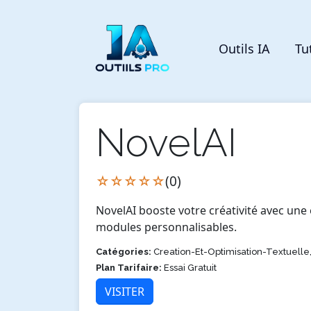
Outils IA
Tu
NovelAI
☆☆☆☆☆
(0)
NovelAI booste votre créativité avec une
modules personnalisables.
Catégories:
Creation-Et-Optimisation-Textuell
Plan Tarifaire:
Essai Gratuit
VISITER