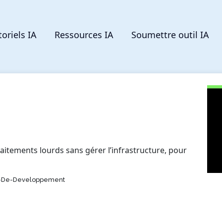
toriels IA
Ressources IA
Soumettre outil IA
traitements lourds sans gérer l’infrastructure, pour
s-De-Developpement