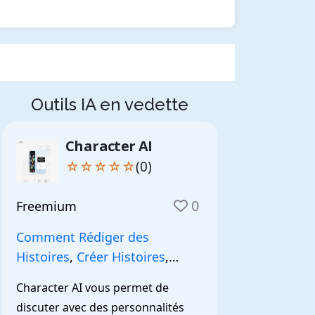
Outils IA en vedette
Character AI
☆☆☆☆☆
(0)
0
Freemium
Comment Rédiger des
Histoires
,
Créer Histoires
,
NarrationIA
,
Character AI vous permet de 
discuter avec des personnalités 