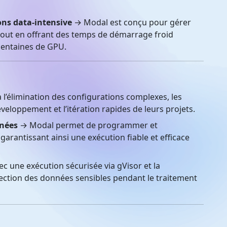
ons data-intensive
→ Modal est conçu pour gérer
 tout en offrant des temps de démarrage froid
 centaines de GPU.
l’élimination des configurations complexes, les
eloppement et l’itération rapides de leurs projets.
nnées
→ Modal permet de programmer et
garantissant ainsi une exécution fiable et efficace
c une exécution sécurisée via gVisor et la
ection des données sensibles pendant le traitement