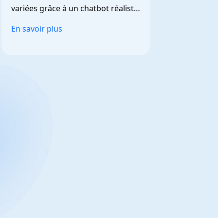
variées grâce à un chatbot réaliste 
et personnalisable.
En savoir plus