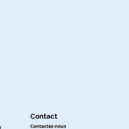
Contact
Contactez-nous
s