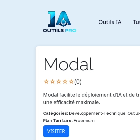
Outils IA
Tu
Modal
☆☆☆☆☆
(0)
Modal facilite le déploiement d’IA et de 
une efficacité maximale.
Catégories:
Developpement-Technique, Outil
Plan Tarifaire:
Freemium
VISITER