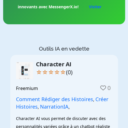
innovants avec MessengerX.io!
Visiter
Outils IA en vedette
Character AI
☆☆☆☆☆
(0)
0
Freemium
Comment Rédiger des Histoires
Créer
,
Histoires
NarrationIA
,
,
Character AI vous permet de discuter avec des 
personnalités variées grâce à un chatbot réaliste 