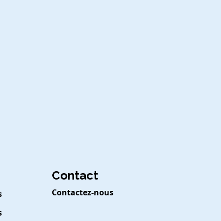
Contact
Contactez-nous
s
s