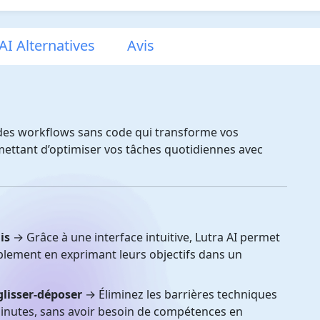
AI Alternatives
Avis
n des workflows sans code qui transforme vos
mettant d’optimiser vos tâches quotidiennes avec
is
→ Grâce à une interface intuitive, Lutra AI permet
plement en exprimant leurs objectifs dans un
glisser-déposer
→ Éliminez les barrières techniques
inutes, sans avoir besoin de compétences en