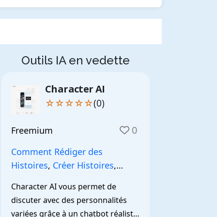
Outils IA en vedette
Character AI
☆☆☆☆☆
(0)
0
Freemium
Comment Rédiger des
Histoires
,
Créer Histoires
,
NarrationIA
,
Character AI vous permet de 
discuter avec des personnalités 
variées grâce à un chatbot réaliste 