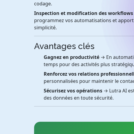
codage.
Inspection et modification des workflows
programmez vos automatisations et apporte
simplicité.
Avantages clés
Gagnez en productivité
→ En automatisa
temps pour des activités plus stratégiq
Renforcez vos relations professionnel
personnalisées pour maintenir le contac
Sécurisez vos opérations
→ Lutra AI est
des données en toute sécurité.