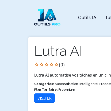
Outils IA
Tu
Lutra AI
☆☆☆☆☆
(0)
Lutra AI automatise vos tâches en un clin 
Catégories:
Automatisation-Intelligente, Proce
Plan Tarifaire:
Freemium
VISITER