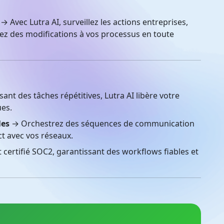
→ Avec Lutra AI, surveillez les actions entreprises,
z des modifications à vos processus en toute
nt des tâches répétitives, Lutra AI libère votre
ues.
les
→ Orchestrez des séquences de communication
t avec vos réseaux.
 certifié SOC2, garantissant des workflows fiables et