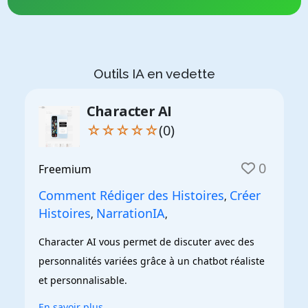
Outils IA en vedette
Character AI
☆☆☆☆☆
(0)
0
Freemium
Comment Rédiger des Histoires
Créer
,
Histoires
NarrationIA
,
,
Character AI vous permet de discuter avec des 
personnalités variées grâce à un chatbot réaliste 
et personnalisable.
En savoir plus