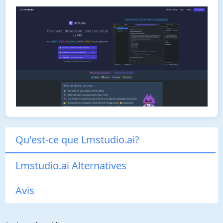
Qu'est-ce que Lmstudio.ai?
Lmstudio.ai Alternatives
Avis