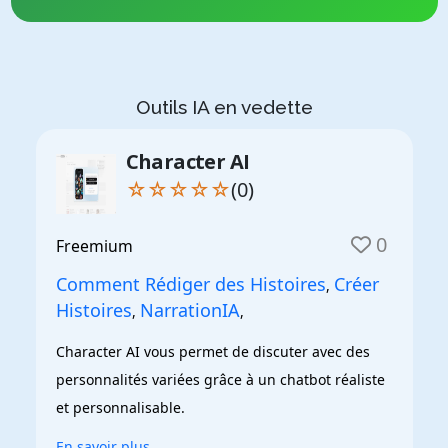
Outils IA en vedette
Character AI
☆☆☆☆☆
(0)
0
Freemium
Comment Rédiger des Histoires
Créer
,
Histoires
NarrationIA
,
,
Character AI vous permet de discuter avec des 
personnalités variées grâce à un chatbot réaliste 
et personnalisable.
En savoir plus