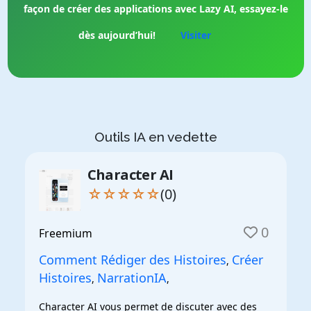
façon de créer des applications avec Lazy AI, essayez-le
dès aujourd’hui!
Visiter
Outils IA en vedette
Character AI
☆☆☆☆☆
(0)
0
Freemium
Comment Rédiger des Histoires
Créer
,
Histoires
NarrationIA
,
,
Character AI vous permet de discuter avec des 