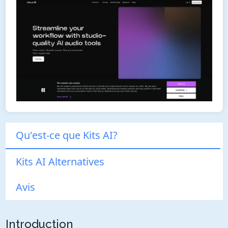
Qu'est-ce que Kits AI?
Kits AI Alternatives
Avis
Introduction