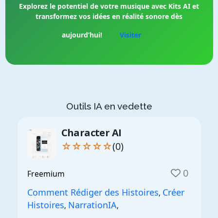
Explorez le potentiel de votre musique avec Kits AI et
transformez vos idées en réalité sonore dès
aujourd’hui!
Visiter
Outils IA en vedette
Character AI
☆☆☆☆☆
(0)
0
Freemium
Comment Rédiger des Histoires
Créer
,
Histoires
NarrationIA
,
,