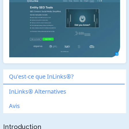
Qu'est-ce que InLinks®?
InLinks® Alternatives
Avis
Introduction