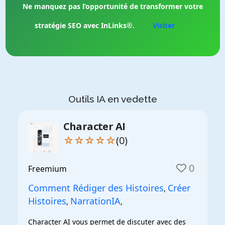
Ne manquez pas l’opportunité de transformer votre
stratégie SEO avec InLinks®.
Visiter
Outils IA en vedette
Character AI
☆☆☆☆☆
(0)
0
Freemium
Comment Rédiger des Histoires
Créer
,
Histoires
NarrationIA
,
,
Character AI vous permet de discuter avec des 