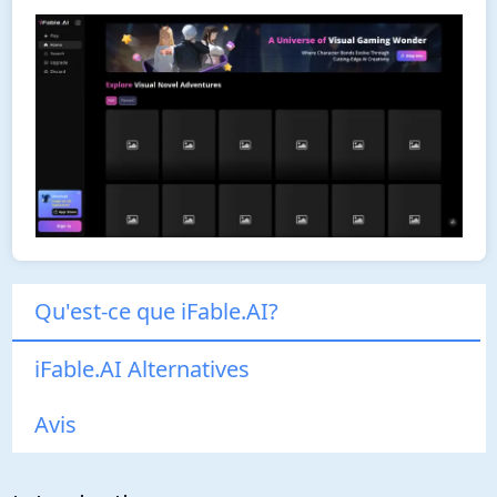
Qu'est-ce que iFable.AI?
iFable.AI Alternatives
Avis