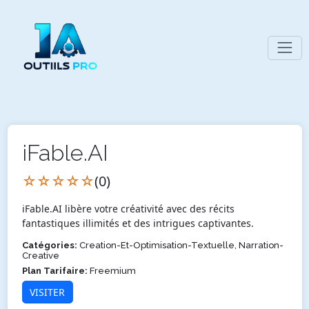
iFable.AI
☆☆☆☆☆
(0)
iFable.AI libère votre créativité avec des récits
fantastiques illimités et des intrigues captivantes.
Catégories:
Creation-Et-Optimisation-Textuelle, Narration-
Creative
Plan Tarifaire:
Freemium
VISITER