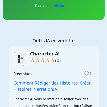
fiable.
Visiter
Outils IA en vedette
Character AI
☆☆☆☆☆
(0)
0
Freemium
Comment Rédiger des Histoires
Créer
,
Histoires
NarrationIA
,
,
Character AI vous permet de discuter avec des 
personnalités variées grâce à un chatbot réaliste 