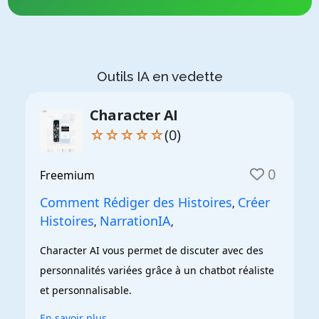
Outils IA en vedette
Character AI
☆☆☆☆☆
(0)
0
Freemium
Comment Rédiger des Histoires
Créer
,
Histoires
NarrationIA
,
,
Character AI vous permet de discuter avec des 
personnalités variées grâce à un chatbot réaliste 
et personnalisable.
En savoir plus