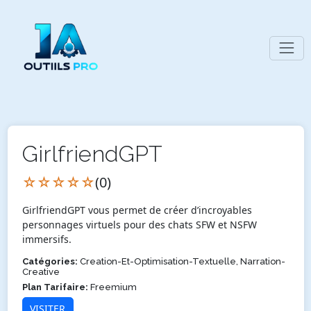
GirlfriendGPT
☆☆☆☆☆
(0)
GirlfriendGPT vous permet de créer d’incroyables
personnages virtuels pour des chats SFW et NSFW
immersifs.
Catégories:
Creation-Et-Optimisation-Textuelle, Narration-
Creative
Plan Tarifaire:
Freemium
VISITER