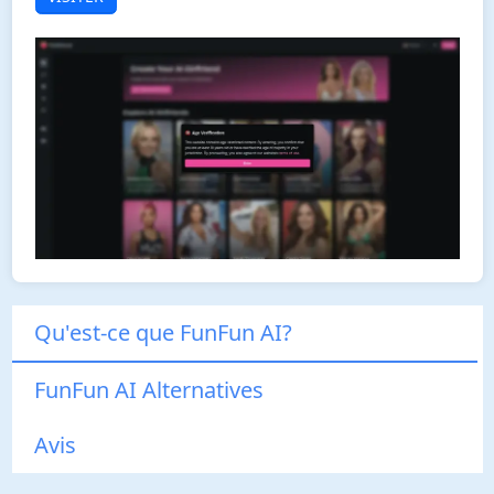
Qu'est-ce que FunFun AI?
FunFun AI Alternatives
Avis