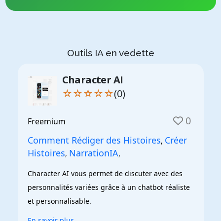
Outils IA en vedette
Character AI
☆☆☆☆☆
(0)
0
Freemium
Comment Rédiger des Histoires
Créer
,
Histoires
NarrationIA
,
,
Character AI vous permet de discuter avec des 
personnalités variées grâce à un chatbot réaliste 
et personnalisable.
En savoir plus