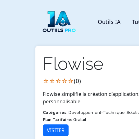
Outils IA
Tu
Flowise
☆☆☆☆☆
(0)
Flowise simplifie la création d’application
personnalisable.
Catégories:
Developpement-Technique, Solut
Plan Tarifaire:
Gratuit
VISITER