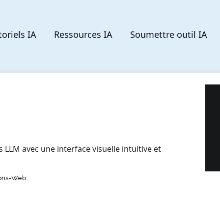
toriels IA
Ressources IA
Soumettre outil IA
s LLM avec une interface visuelle intuitive et
ions-Web