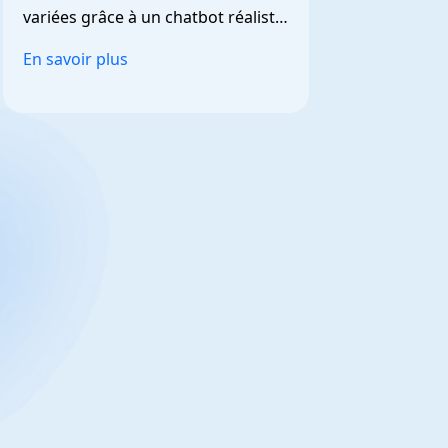
variées grâce à un chatbot réaliste 
et personnalisable.
En savoir plus