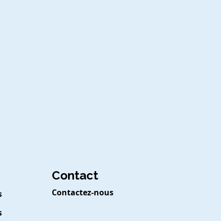
Contact
Contactez-nous
s
s