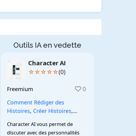
Outils IA en vedette
Character AI
☆☆☆☆☆
(0)
0
Freemium
Comment Rédiger des
Histoires
,
Créer Histoires
,
NarrationIA
,
Character AI vous permet de 
discuter avec des personnalités 