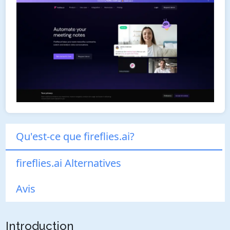
Qu'est-ce que fireflies.ai?
fireflies.ai Alternatives
Avis
Introduction