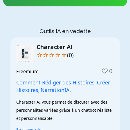
Outils IA en vedette
Character AI
☆☆☆☆☆
(0)
0
Freemium
Comment Rédiger des Histoires
Créer
,
Histoires
NarrationIA
,
,
Character AI vous permet de discuter avec des 
personnalités variées grâce à un chatbot réaliste 
et personnalisable.
En savoir plus