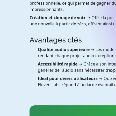
professionnelle, ce qui permet de gagner d
impressionnants.
Création et clonage de voix
→ Offre la poss
une nouvelle à partir de zéro, offrant ainsi
Avantages clés
Qualité audio supérieure
→ Les modèle
rendant chaque projet audio exceptionn
Accessibilité rapide
→ Grâce à son inter
générer de l’audio sans nécessiter d’exp
Idéal pour divers utilisateurs
→ Que vo
Eleven Labs répond à un large éventail 