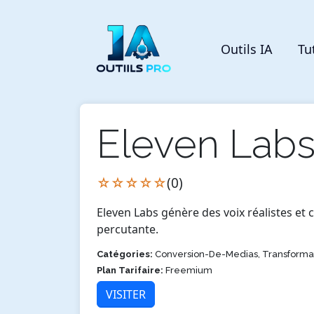
Outils IA
Tu
Eleven Lab
☆☆☆☆☆
(0)
Eleven Labs génère des voix réalistes et
percutante.
Catégories:
Conversion-De-Medias, Transforma
Plan Tarifaire:
Freemium
VISITER