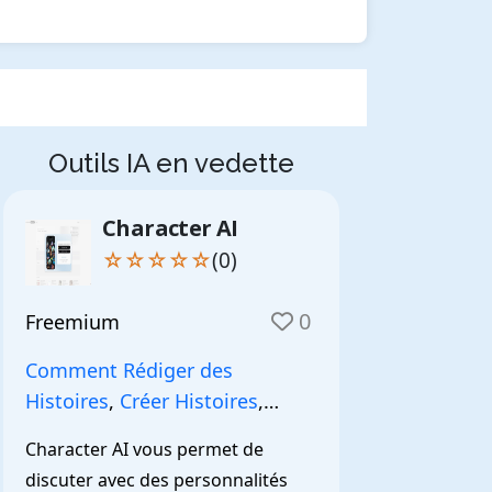
Outils IA en vedette
Character AI
☆☆☆☆☆
(0)
0
Freemium
Comment Rédiger des
Histoires
,
Créer Histoires
,
NarrationIA
,
Character AI vous permet de 
discuter avec des personnalités 