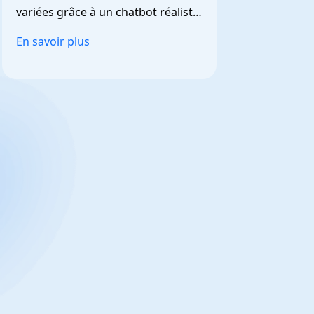
variées grâce à un chatbot réaliste 
et personnalisable.
En savoir plus