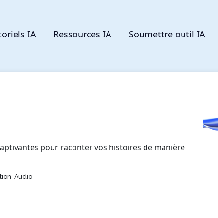
toriels IA
Ressources IA
Soumettre outil IA
s
 captivantes pour raconter vos histoires de manière
tion-Audio