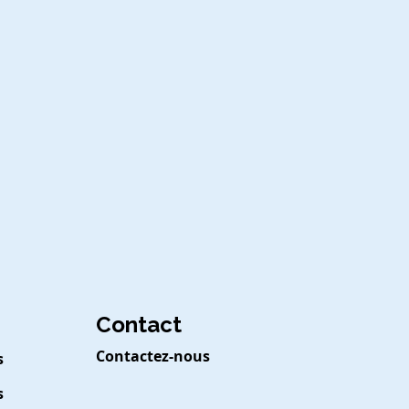
Contact
Contactez-nous
s
s