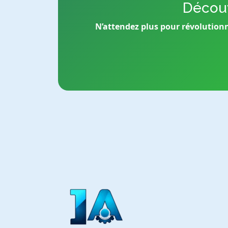
Découv
N’attendez plus pour révolutionn