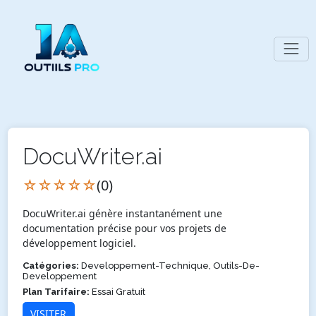
DocuWriter.ai
☆☆☆☆☆
(0)
DocuWriter.ai génère instantanément une
documentation précise pour vos projets de
développement logiciel.
Catégories:
Developpement-Technique, Outils-De-
Developpement
Plan Tarifaire:
Essai Gratuit
VISITER