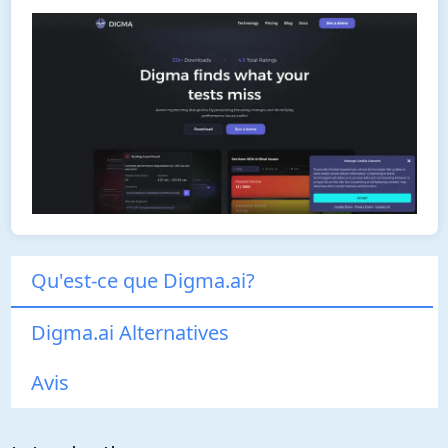
Qu'est-ce que Digma.ai?
Digma.ai Alternatives
Avis