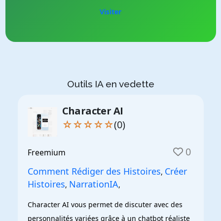
Visiter
Outils IA en vedette
Character AI
☆☆☆☆☆
(0)
0
Freemium
Comment Rédiger des Histoires
Créer
,
Histoires
NarrationIA
,
,
Character AI vous permet de discuter avec des 
personnalités variées grâce à un chatbot réaliste 